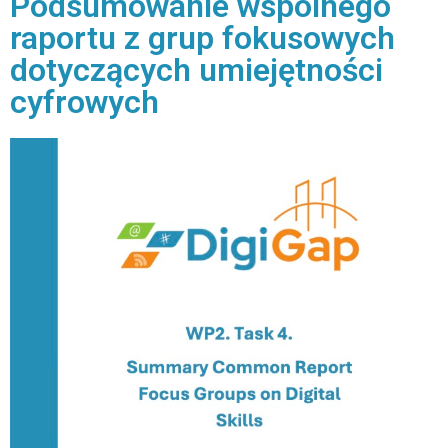
Podsumowanie wspólnego
raportu z grup fokusowych
dotyczących umiejętności
cyfrowych