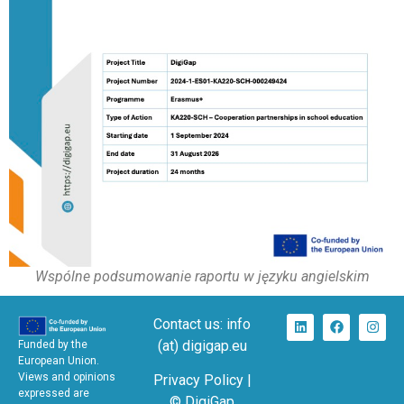
Wspólne podsumowanie raportu w języku angielskim
Contact us: info
(at) digigap.eu
Funded by the
European Union.
Views and opinions
Privacy Policy |
expressed are
© DigiGap