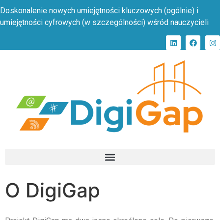
Doskonalenie nowych umiejętności kluczowych (ogólnie) i
umiejętności cyfrowych (w szczególności) wśród nauczycieli
O DigiGap