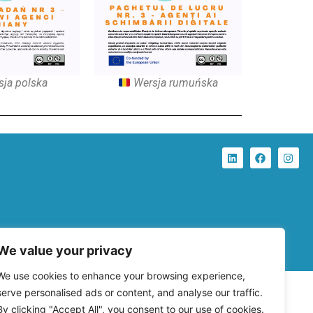
ja polska
Wersja rumuńska
We value your privacy
We use cookies to enhance your browsing experience,
serve personalised ads or content, and analyse our traffic.
By clicking "Accept All", you consent to our use of cookies.