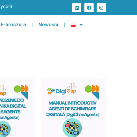
ycieli
E-broszura
Nowości