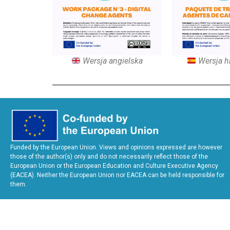
Wersja angielska
Wersja h
Funded by the European Union. Views and opinions expressed are however
those of the author(s) only and do not necessarily reflect those of the
European Union or the European Education and Culture Executive Agency
(EACEA). Neither the European Union nor EACEA can be held responsible for
them.