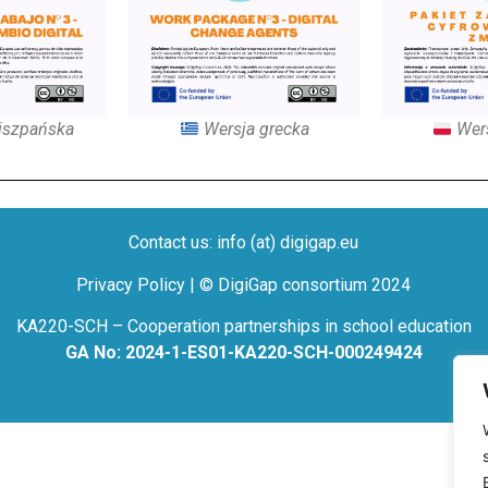
iszpańska
Wersja grecka
Wers
Contact us: info (at) digigap.eu
Privacy Policy | © DigiGap consortium 2024
KA220-SCH – Cooperation partnerships in school education
GA No: 2024-1-ES01-KA220-SCH-000249424