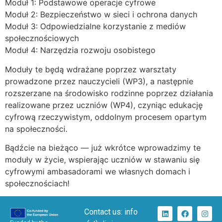
Moduł 1: Podstawowe operacje cyfrowe
Moduł 2: Bezpieczeństwo w sieci i ochrona danych
Moduł 3: Odpowiedzialne korzystanie z mediów
społecznościowych
Moduł 4: Narzędzia rozwoju osobistego
Moduły te będą wdrażane poprzez warsztaty
prowadzone przez nauczycieli (WP3), a następnie
rozszerzane na środowisko rodzinne poprzez działania
realizowane przez uczniów (WP4), czyniąc edukację
cyfrową rzeczywistym, oddolnym procesem opartym
na społeczności.
Bądźcie na bieżąco — już wkrótce wprowadzimy te
moduły w życie, wspierając uczniów w stawaniu się
cyfrowymi ambasadorami we własnych domach i
społecznościach!
Contact us: info