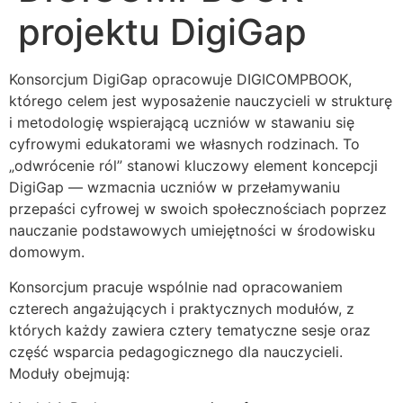
projektu DigiGap
Konsorcjum DigiGap opracowuje DIGICOMPBOOK,
którego celem jest wyposażenie nauczycieli w strukturę
i metodologię wspierającą uczniów w stawaniu się
cyfrowymi edukatorami we własnych rodzinach. To
„odwrócenie ról” stanowi kluczowy element koncepcji
DigiGap — wzmacnia uczniów w przełamywaniu
przepaści cyfrowej w swoich społecznościach poprzez
nauczanie podstawowych umiejętności w środowisku
domowym.
Konsorcjum pracuje wspólnie nad opracowaniem
czterech angażujących i praktycznych modułów, z
których każdy zawiera cztery tematyczne sesje oraz
część wsparcia pedagogicznego dla nauczycieli.
Moduły obejmują: