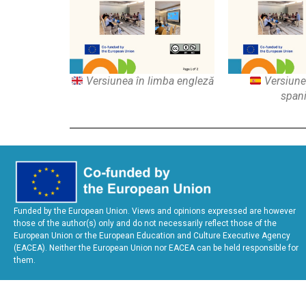
Versiunea în limba engleză
Versiune
spani
Funded by the European Union. Views and opinions expressed are however
those of the author(s) only and do not necessarily reflect those of the
European Union or the European Education and Culture Executive Agency
(EACEA). Neither the European Union nor EACEA can be held responsible for
them.