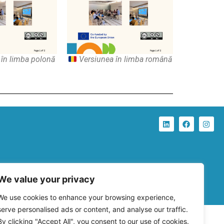
în limba polonă
Versiunea în limba română
We value your privacy
We use cookies to enhance your browsing experience,
serve personalised ads or content, and analyse our traffic.
By clicking "Accept All", you consent to our use of cookies.