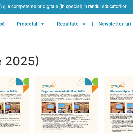
și a competențelor digitale (în special) în rândul educatorilor
să
Proiectul
Rezultate
Newsletter-uri
e 2025)