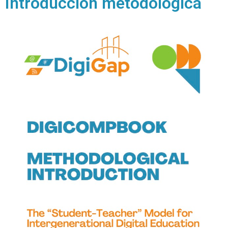
Introducción metodológica