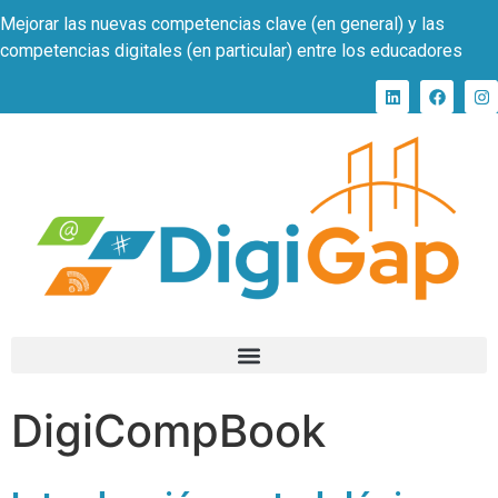
Mejorar las nuevas competencias clave (en general) y las
competencias digitales (en particular) entre los educadores
DigiCompBook