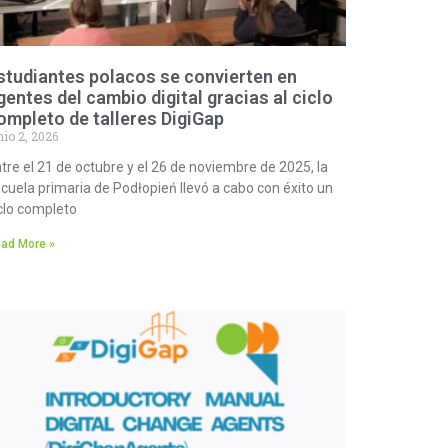
studiantes polacos se convierten en
gentes del cambio digital gracias al ciclo
ompleto de talleres DigiGap
nio 2, 2026
tre el 21 de octubre y el 26 de noviembre de 2025, la
cuela primaria de Podłopień llevó a cabo con éxito un
clo completo
ad More »