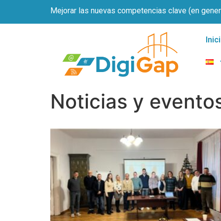
Mejorar las nuevas competencias clave (en genera
Inic
Noticias y evento