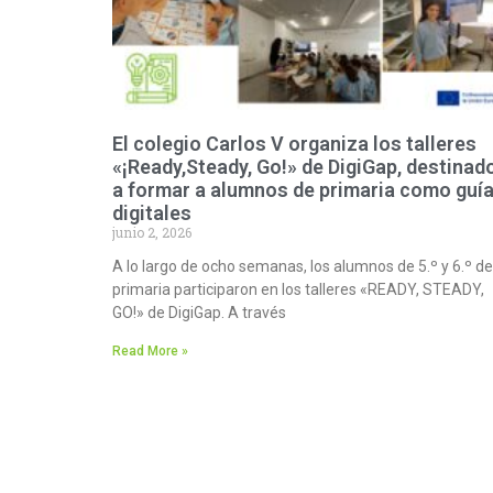
El colegio Carlos V organiza los talleres
«¡Ready,Steady, Go!» de DigiGap, destinad
a formar a alumnos de primaria como guí
digitales
junio 2, 2026
A lo largo de ocho semanas, los alumnos de 5.º y 6.º de
primaria participaron en los talleres «READY, STEADY,
GO!» de DigiGap. A través
Read More »