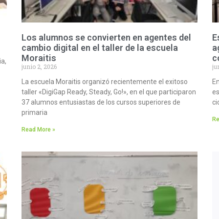
Los alumnos se convierten en agentes del
E
cambio digital en el taller de la escuela
a
Moraitis
c
ia,
junio 2, 2026
ju
La escuela Moraitis organizó recientemente el exitoso
En
taller «DigiGap Ready, Steady, Go!», en el que participaron
es
37 alumnos entusiastas de los cursos superiores de
ci
primaria
Re
Read More »