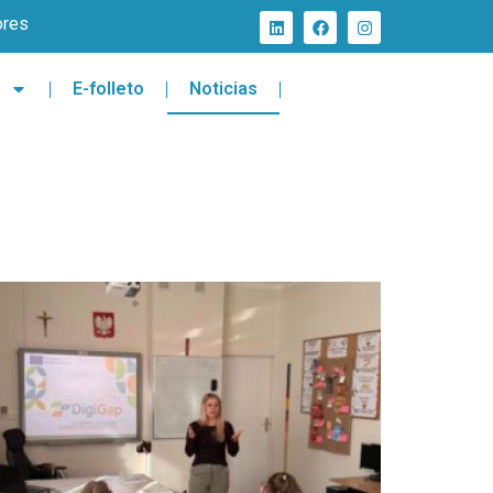
ores
E-folleto
Noticias