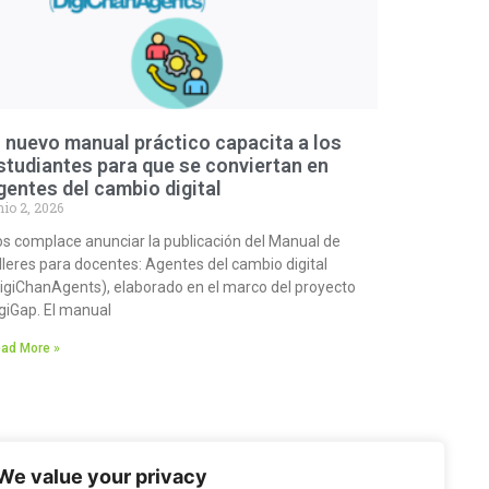
l nuevo manual práctico capacita a los
studiantes para que se conviertan en
gentes del cambio digital
nio 2, 2026
s complace anunciar la publicación del Manual de
lleres para docentes: Agentes del cambio digital
igiChanAgents), elaborado en el marco del proyecto
giGap. El manual
ad More »
We value your privacy