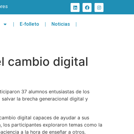
ores
E-folleto
Noticias
 cambio digital
rticiparon 37 alumnos entusiastas de los
salvar la brecha generacional digital y
cambio digital capaces de ayudar a sus
ón, los participantes exploraron temas como la
aciencia a la hora de enseñar a otros.