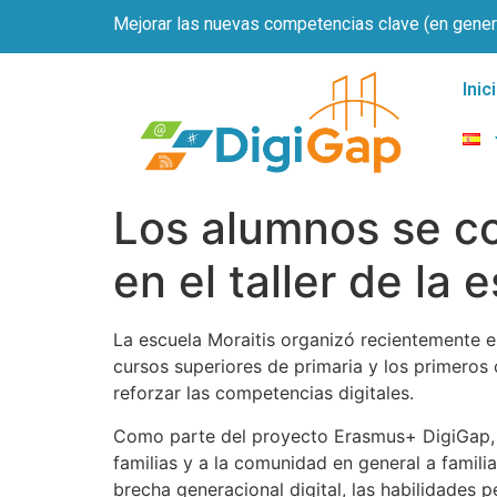
Mejorar las nuevas competencias clave (en genera
Inic
Los alumnos se co
en el taller de la 
La escuela Moraitis organizó recientemente el
cursos superiores de primaria y los primeros 
reforzar las competencias digitales.
Como parte del proyecto Erasmus+ DigiGap, el
familias y a la comunidad en general a familia
brecha generacional digital, las habilidades 