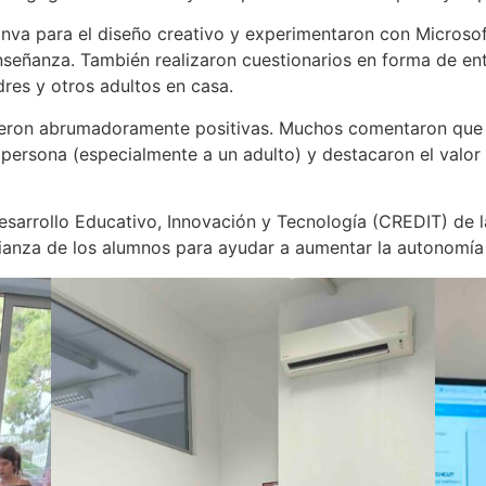
va para el diseño creativo y experimentaron con Microsoft
nseñanza. También realizaron cuestionarios en forma de en
res y otros adultos en casa.
fueron abrumadoramente positivas. Muchos comentaron que l
persona (especialmente a un adulto) y destacaron el valor 
sarrollo Educativo, Innovación y Tecnología (CREDIT) de la 
nfianza de los alumnos para ayudar a aumentar la autonomía d