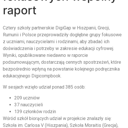
raport
Cztery szkoły partnerskie DigiGap w Hiszpanii, Grecji,
Rumunii i Polsce przeprowadziły dogłębne grupy fokusowe
z uczniami, nauczycielami i rodzinami, aby zbadać ich
doświadczenia i potrzeby w zakresie edukacji cyfrowej.
Wyniki, opublikowane niedawno w raporcie
podsumowującym, dostarczają cennych spostrzeżeń, które
bezpośrednio wpłyną na powstanie kolejnego podręcznika
edukacyjnego Digicompbook.
W sesjach wzięło udział ponad 385 osób:
209 uczniów
37 nauczycieli
139 członków rodzin
Wśród szkół biorących udział w projekcie znalazły się:
Szkoła im. Carlosa V (Hiszpania), Szkoła Moraitis (Grecja),