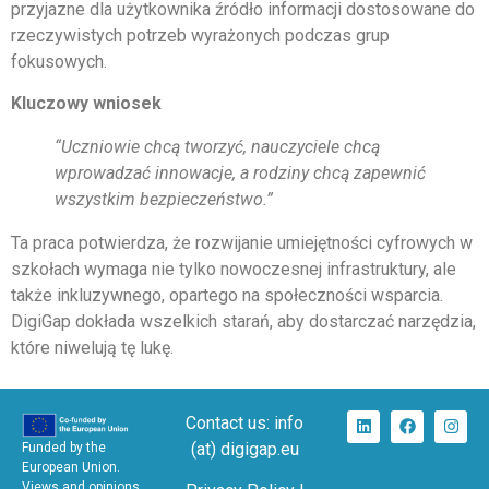
przyjazne dla użytkownika źródło informacji dostosowane do
rzeczywistych potrzeb wyrażonych podczas grup
fokusowych.
Kluczowy wniosek
“Uczniowie chcą tworzyć, nauczyciele chcą
wprowadzać innowacje, a rodziny chcą zapewnić
wszystkim bezpieczeństwo.”
Ta praca potwierdza, że ​​rozwijanie umiejętności cyfrowych w
szkołach wymaga nie tylko nowoczesnej infrastruktury, ale
także inkluzywnego, opartego na społeczności wsparcia.
DigiGap dokłada wszelkich starań, aby dostarczać narzędzia,
które niwelują tę lukę.
Contact us: info
(at) digigap.eu
Funded by the
European Union.
Views and opinions