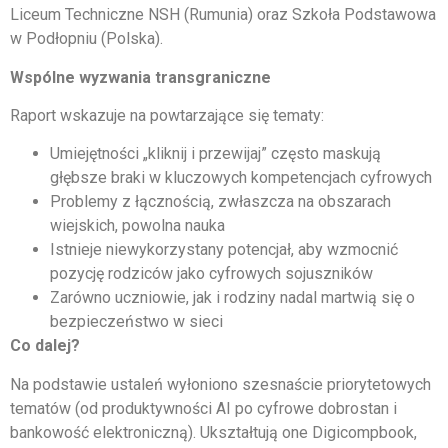
Liceum Techniczne NSH (Rumunia) oraz Szkoła Podstawowa
w Podłopniu (Polska).
Wspólne wyzwania transgraniczne
Raport wskazuje na powtarzające się tematy:
Umiejętności „kliknij i przewijaj” często maskują
głębsze braki w kluczowych kompetencjach cyfrowych
Problemy z łącznością, zwłaszcza na obszarach
wiejskich, powolna nauka
Istnieje niewykorzystany potencjał, aby wzmocnić
pozycję rodziców jako cyfrowych sojuszników
Zarówno uczniowie, jak i rodziny nadal martwią się o
bezpieczeństwo w sieci
Co dalej?
Na podstawie ustaleń wyłoniono szesnaście priorytetowych
tematów (od produktywności AI po cyfrowe dobrostan i
bankowość elektroniczną). Ukształtują one Digicompbook,